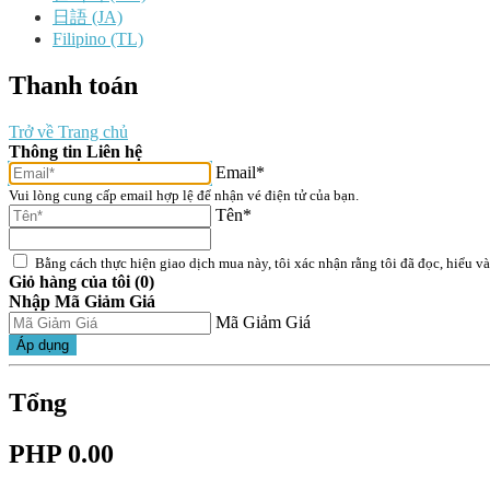
日語 (JA)
Filipino (TL)
Thanh toán
Trở về Trang chủ
Thông tin Liên hệ
Email*
Vui lòng cung cấp email hợp lệ để nhận vé điện tử của bạn.
Tên*
Bằng cách thực hiện giao dịch mua này, tôi xác nhận rằng tôi đã đọc, hiểu v
Giỏ hàng của tôi (0)
Nhập Mã Giảm Giá
Mã Giảm Giá
Áp dụng
Tổng
PHP 0.00