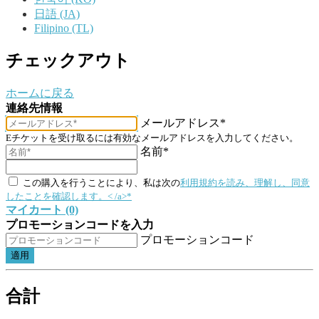
日語 (JA)
Filipino (TL)
チェックアウト
ホームに戻る
連絡先情報
メールアドレス*
Eチケットを受け取るには有効なメールアドレスを入力してください。
名前*
この購入を行うことにより、私は次の
利用規約を読み、理解し、同意
したことを確認します。< /a>*
マイカート (0)
プロモーションコードを入力
プロモーションコード
適用
合計