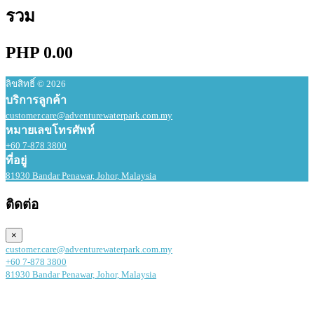
รวม
PHP 0.00
ลิขสิทธิ์ © 2026
บริการลูกค้า
customer.care@adventurewaterpark.com.my
หมายเลขโทรศัพท์
+60 7-878 3800
ที่อยู่
81930 Bandar Penawar, Johor, Malaysia
ติดต่อ
×
customer.care@adventurewaterpark.com.my
+60 7-878 3800
81930 Bandar Penawar, Johor, Malaysia