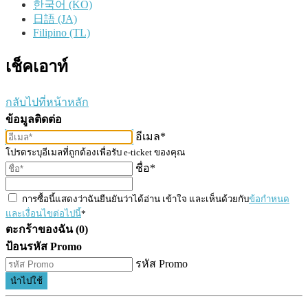
한국어 (KO)
日語 (JA)
Filipino (TL)
เช็คเอาท์
กลับไปที่หน้าหลัก
ข้อมูลติดต่อ
อีเมล*
โปรดระบุอีเมลที่ถูกต้องเพื่อรับ e-ticket ของคุณ
ชื่อ*
การซื้อนี้แสดงว่าฉันยืนยันว่าได้อ่าน เข้าใจ และเห็นด้วยกับ
ข้อกำหนด
และเงื่อนไขต่อไปนี้
*
ตะกร้าของฉัน (0)
ป้อนรหัส Promo
รหัส Promo
นำไปใช้