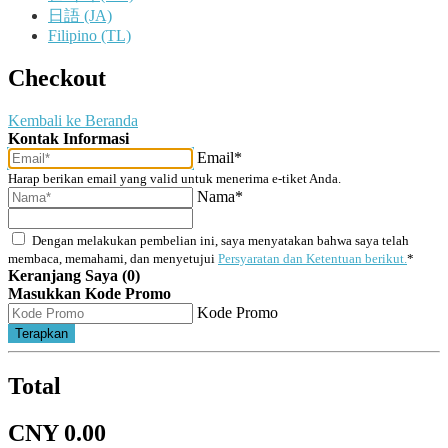
日語 (JA)
Filipino (TL)
Checkout
Kembali ke Beranda
Kontak Informasi
Email*
Harap berikan email yang valid untuk menerima e-tiket Anda.
Nama*
Dengan melakukan pembelian ini, saya menyatakan bahwa saya telah
membaca, memahami, dan menyetujui
Persyaratan dan Ketentuan berikut.
*
Keranjang Saya (0)
Masukkan Kode Promo
Kode Promo
Terapkan
Total
CNY 0.00