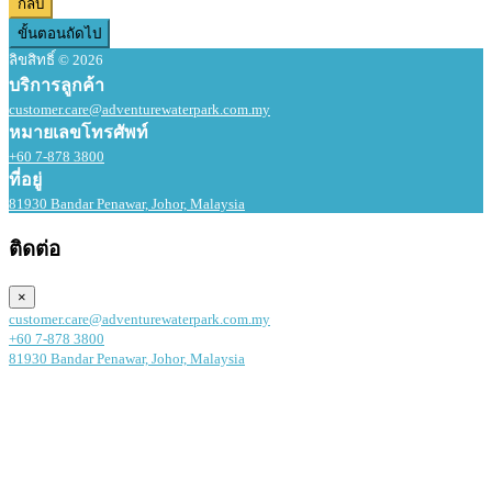
กลับ
ขั้นตอนถัดไป
ลิขสิทธิ์ © 2026
บริการลูกค้า
customer.care@adventurewaterpark.com.my
หมายเลขโทรศัพท์
+60 7-878 3800
ที่อยู่
81930 Bandar Penawar, Johor, Malaysia
ติดต่อ
×
customer.care@adventurewaterpark.com.my
+60 7-878 3800
81930 Bandar Penawar, Johor, Malaysia