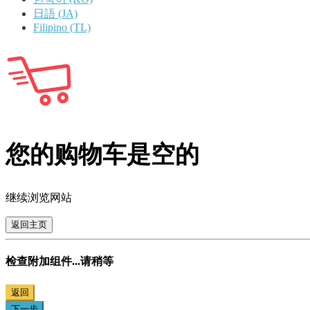
日語 (JA)
Filipino (TL)
您的购物车是空的
继续浏览网站
返回主页
检查附加组件...请稍等
返回
下一步