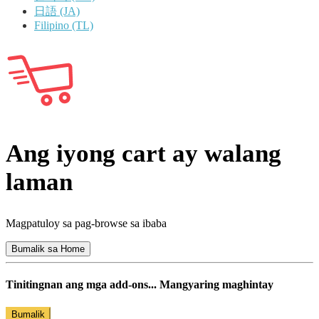
日語 (JA)
Filipino (TL)
Ang iyong cart ay walang
laman
Magpatuloy sa pag-browse sa ibaba
Bumalik sa Home
Tinitingnan ang mga add-ons... Mangyaring maghintay
Bumalik