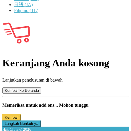
日語 (JA)
Filipino (TL)
Keranjang Anda kosong
Lanjutkan penelusuran di bawah
Kembali ke Beranda
Memeriksa untuk add ons... Mohon tunggu
Kembali
Langkah Berikutnya
Hak Cipta © 2026