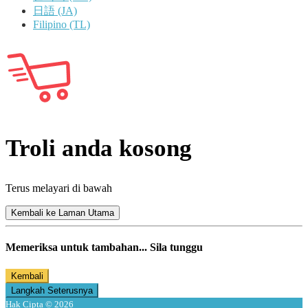
日語 (JA)
Filipino (TL)
Troli anda kosong
Terus melayari di bawah
Kembali ke Laman Utama
Memeriksa untuk tambahan... Sila tunggu
Kembali
Langkah Seterusnya
Hak Cipta © 2026